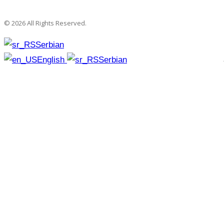
© 2026 All Rights Reserved.
Serbian
English
Serbian