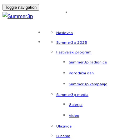
Toggle navigation
Naslovna
Summer3p 2025
Festivalski program
Summer3p radionice
Porodični dan
Summer3p kampanje
Summer3p media
Galerija
Video
Ulaznice
O nama