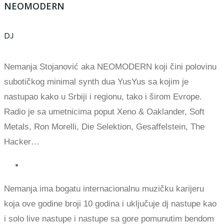
NEOMODERN
DJ
Nemanja Stojanović aka NEOMODERN koji čini polovinu
subotičkog minimal synth dua YusYus sa kojim je
nastupao kako u Srbiji i regionu, tako i širom Evrope.
Radio je sa umetnicima poput Xeno & Oaklander, Soft
Metals, Ron Morelli, Die Selektion, Gesaffelstein, The
Hacker…
Nemanja ima bogatu internacionalnu muzičku karijeru
koja ove godine broji 10 godina i uključuje dj nastupe kao
i solo live nastupe i nastupe sa gore pomunutim bendom