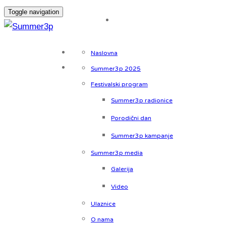
Toggle navigation
Naslovna
Summer3p 2025
Festivalski program
Summer3p radionice
Porodični dan
Summer3p kampanje
Summer3p media
Galerija
Video
Ulaznice
O nama