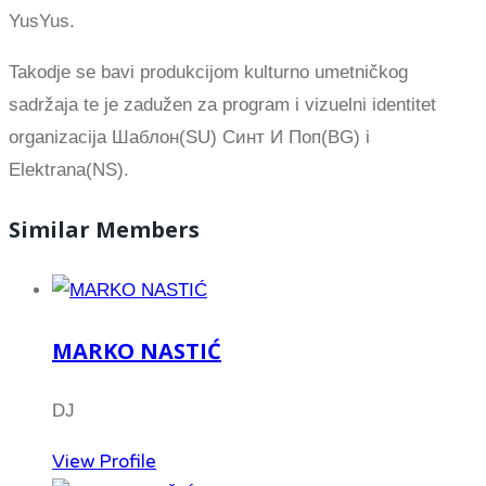
YusYus.
Takodje se bavi produkcijom kulturno umetničkog
sadržaja te je zadužen za program i vizuelni identitet
organizacija Шаблон(SU) Синт И Поп(BG) i
Elektrana(NS).
Similar Members
MARKO NASTIĆ
DJ
View Profile