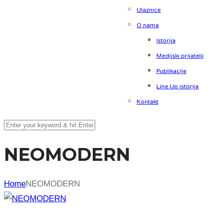
Ulaznice
O nama
Istorija
Medijski prijatelji
Publikacije
Line Up istorija
Kontakt
NEOMODERN
Home
NEOMODERN