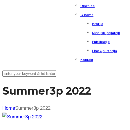
Ulaznice
O nama
Istorija
Medijski prijatelji
Publikacije
Line Up istorija
Kontakt
Summer3p 2022
Home
Summer3p 2022