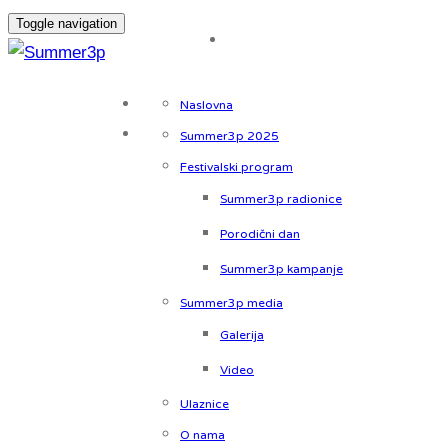
Toggle navigation
Naslovna
Summer3p 2025
Festivalski program
Summer3p radionice
Porodični dan
Summer3p kampanje
Summer3p media
Galerija
Video
Ulaznice
O nama